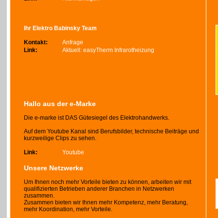
Ihr Elektro Babinsky Team
Kontakt:
Anfrage
Link:
Aktuell: easyTherm Infrarotheizung
Hallo aus der e-Marke
Die e-marke ist DAS Gütesiegel des Elektrohandwerks.
Auf dem Youtube Kanal sind Berufsbilder, technische Beiträge und
kurzweilige Clips zu sehen.
Link:
Youtube
Unsere Netzwerke
Um Ihnen noch mehr Vorteile bieten zu können, arbeiten wir mit
qualifizierten Betrieben anderer Branchen in Netzwerken
zusammen.
Zusammen bieten wir Ihnen mehr Kompetenz, mehr Beratung,
mehr Koordination, mehr Vorteile.