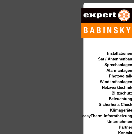
Installationen
Sat / Antennenbau
Sprechanlagen
Alarmanlagen
Photovoltaik
Windkraftanlagen
Netzwerktechnik
Blitzschutz
Beleuchtung
Sicherheits-Check
Klimageräte
easyTherm Infrarotheizung
Unternehmen
Partner
Kontakt