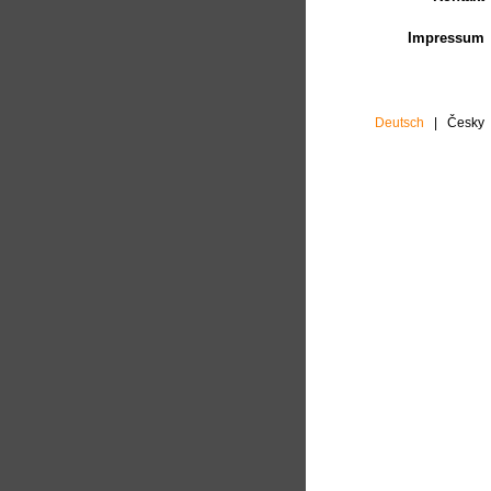
Impressum
Deutsch
|
Česky